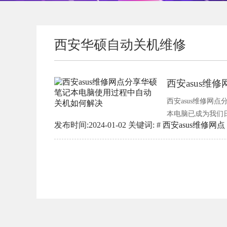
西安华硕自动关机维修
西安asus
西安asus维修网
本电脑已成为我们
发布时间:2024-01-02 关键词: #
西安asus维修网点
其高品质和卓越的
脑在使用中偶尔会