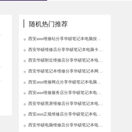
随机热门推荐
西安asus维修站分享华硕笔记本电脑按电
源键无反应如何处理
西安华硕维修店分享华硕笔记本电脑卡顿
怎么回事
西安华硕附近维修店分享华硕笔记本电脑
打不开怎么回事
以
西安华硕笔记本维修分享华硕笔记本网络
电
无法使用如何解决
西安asus维修网点分享华硕笔记本电脑使
用过程中自动关机如何解决
西安asus维修服务店分享华硕笔记本电脑
没有声音怎么回事
西安华硕黑屏维修店分享华硕笔记本电脑
屏幕黑屏怎么办
西安asus正规维修店分享华硕笔记本电脑
频繁死机如何解决
西安华硕电脑维修店分享华硕笔记本电脑
风扇不转怎么解决