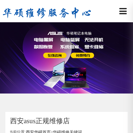
西安asus正规维修店
当前位置:
西安华硕首页
>
华硕维修关键词