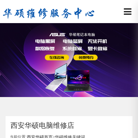
西安华硕电脑维修店
当前位置:
西安华硕首页
>
华硕维修关键词